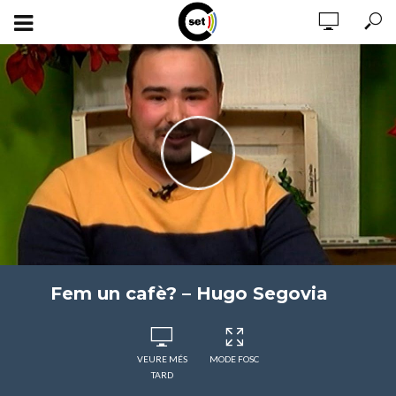
Fem un cafè? – Hugo Segovia
VEURE MÉS
MODE FOSC
TARD