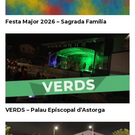
Festa Major 2026 – Sagrada Família
VERDS – Palau Episcopal d’Astorga