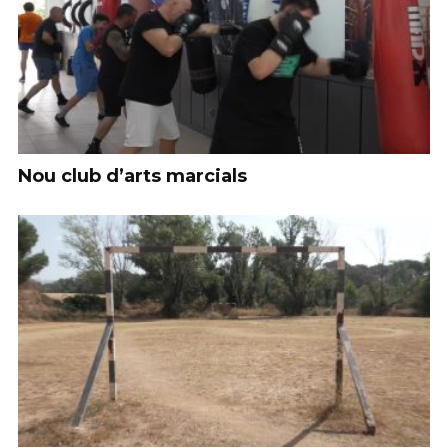
Nou club d’arts marcials