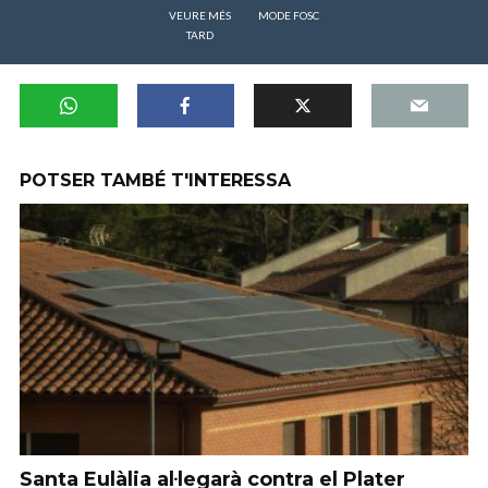
VEURE MÉS
MODE FOSC
TARD
POTSER TAMBÉ T'INTERESSA
Santa Eulàlia al·legarà contra el Plater