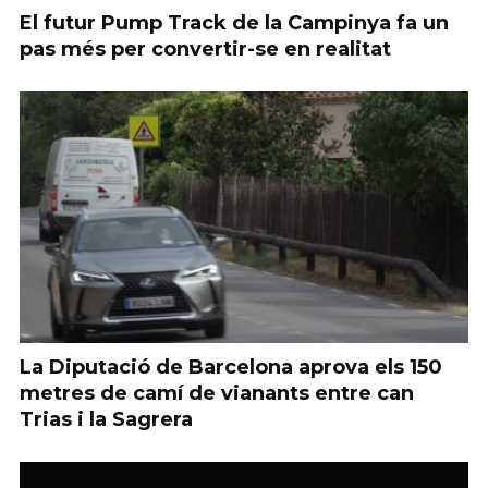
El futur Pump Track de la Campinya fa un
pas més per convertir-se en realitat
La Diputació de Barcelona aprova els 150
metres de camí de vianants entre can
Trias i la Sagrera