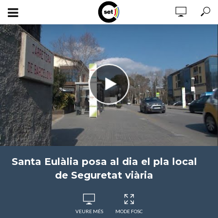
Santa Eulàlia posa al dia el pla local
de Seguretat viària
VEURE MÉS
MODE FOSC