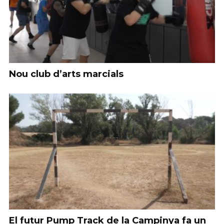
Nou club d’arts marcials
El futur Pump Track de la Campinya fa un