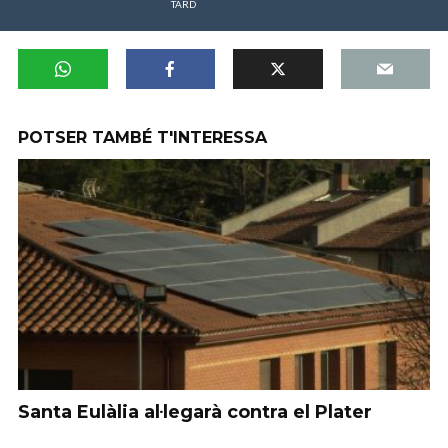
TARD
POTSER TAMBÉ T'INTERESSA
Santa Eulàlia al·legarà contra el Plater