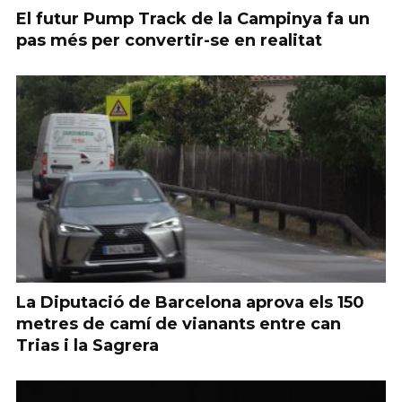
El futur Pump Track de la Campinya fa un
pas més per convertir-se en realitat
La Diputació de Barcelona aprova els 150
metres de camí de vianants entre can
Trias i la Sagrera