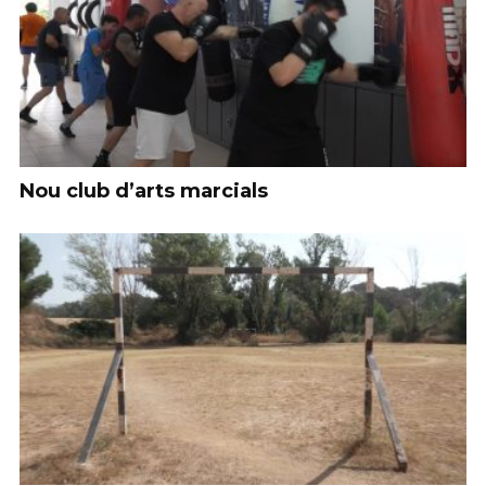
Nou club d’arts marcials