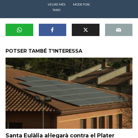
VEURE MÉS
MODE FOSC
TARD
POTSER TAMBÉ T'INTERESSA
Santa Eulàlia al·legarà contra el Plater