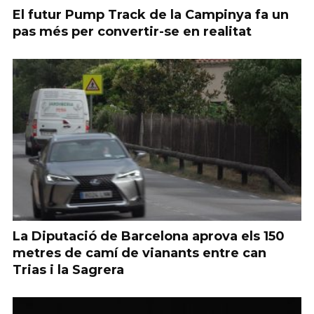
El futur Pump Track de la Campinya fa un
pas més per convertir-se en realitat
La Diputació de Barcelona aprova els 150
metres de camí de vianants entre can
Trias i la Sagrera