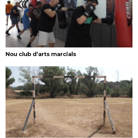
Nou club d’arts marcials