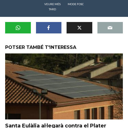
VEURE MÉS
MODE FOSC
TARD
POTSER TAMBÉ T'INTERESSA
Santa Eulàlia al·legarà contra el Plater