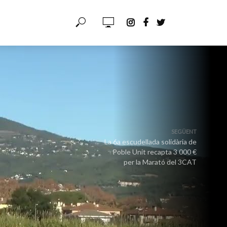
SEGÜENT
La 6a escudellada solidària de
Poble Unit recapta 3 000 €
per la Marató del 3CAT