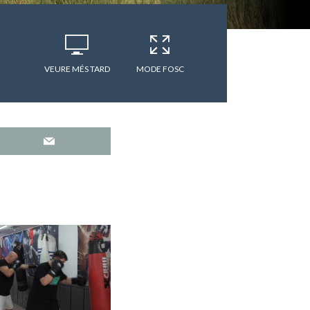
VEURE MÉS TARD
MODE FOSC