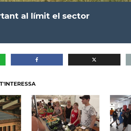
ant al límit el sector
T'INTERESSA