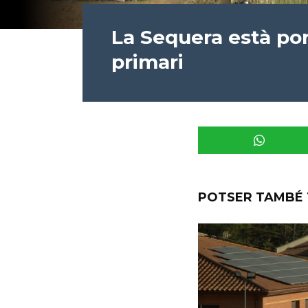
La Sequera està port
primari
POTSER TAMBÉ 