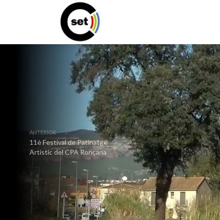
ANTERIOR
11è Festival de Patinatge
Artístic del CPA Ronçana