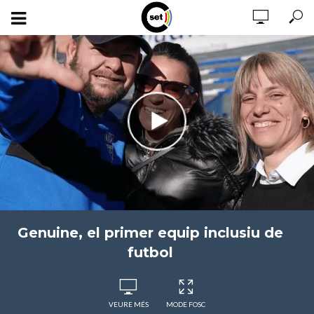
Genuine, el primer equip inclusiu de
futbol
VEURE MÉS
MODE FOSC