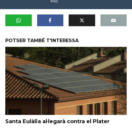
TARD
POTSER TAMBÉ T'INTERESSA
Santa Eulàlia al·legarà contra el Plater