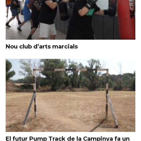
Nou club d’arts marcials
El futur Pump Track de la Campinya fa un