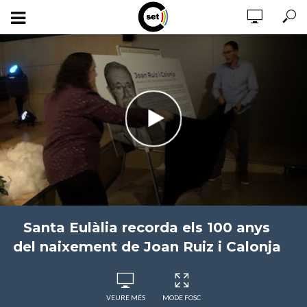
Santa Eulàlia recorda els 100 anys
del naixement de Joan Ruiz i Calonja
VEURE MÉS
MODE FOSC