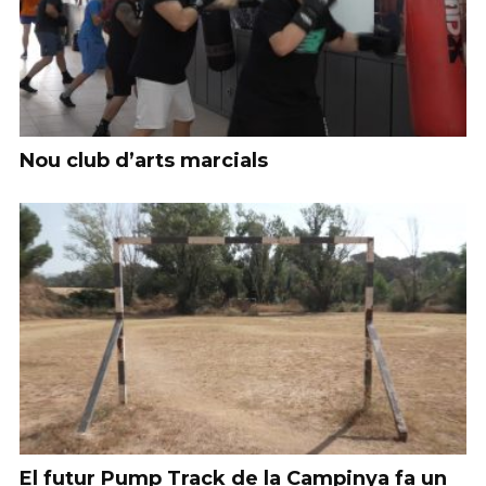
Nou club d’arts marcials
El futur Pump Track de la Campinya fa un