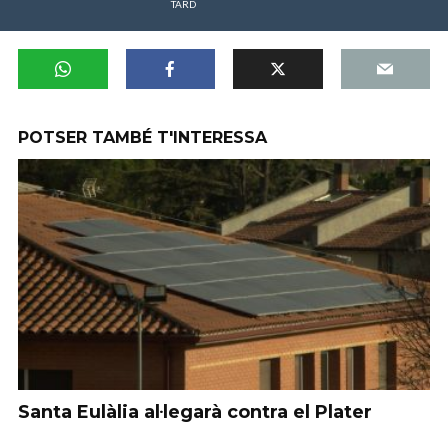
TARD
POTSER TAMBÉ T'INTERESSA
Santa Eulàlia al·legarà contra el Plater