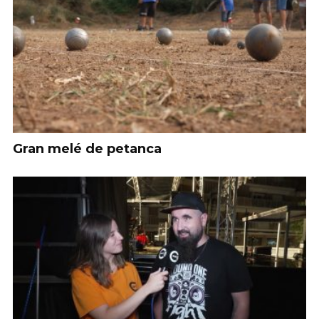
Gran melé de petanca