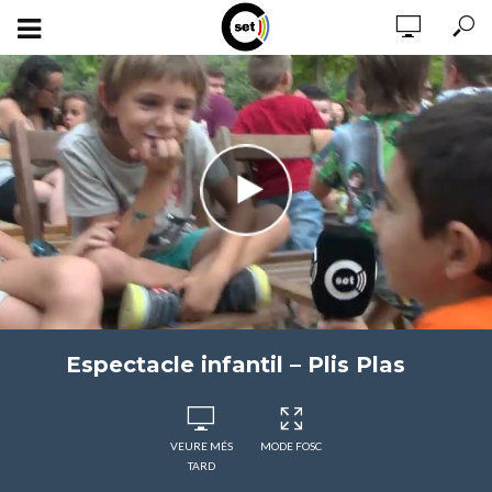
Espectacle infantil – Plis Plas
VEURE MÉS
MODE FOSC
TARD