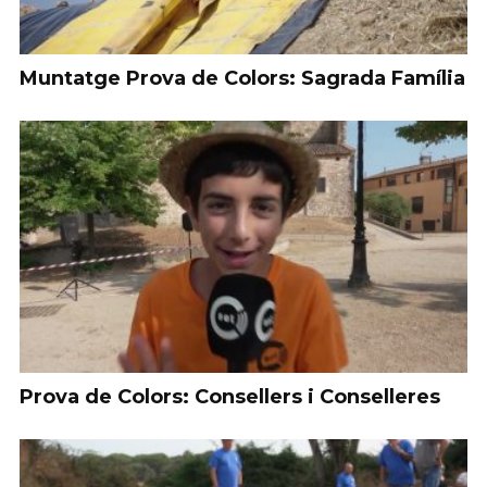
Muntatge Prova de Colors: Sagrada Família
Prova de Colors: Consellers i Conselleres