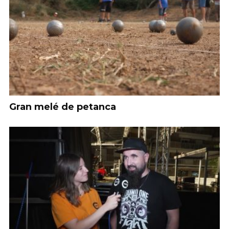
Gran melé de petanca