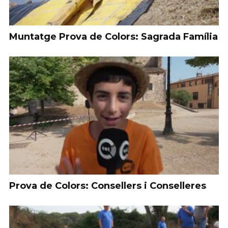
Muntatge Prova de Colors: Sagrada Família
Prova de Colors: Consellers i Conselleres