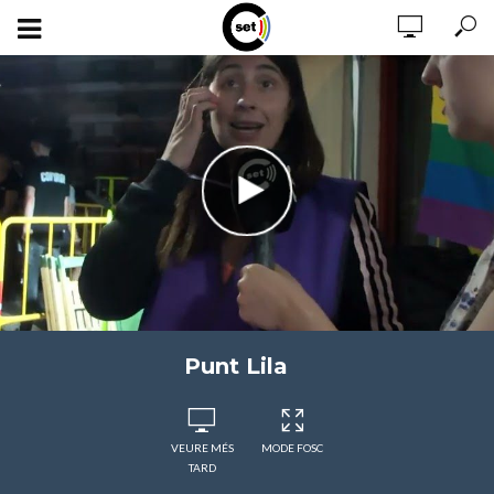
Punt Lila
VEURE MÉS
MODE FOSC
TARD