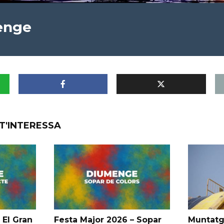
enge
T'INTERESSA
 El Gran
Festa Major 2026 – Sopar
Muntatg