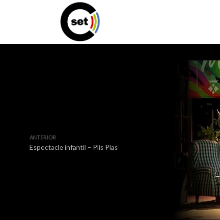
ANTERIOR
Espectacle infantil – Plis Plas