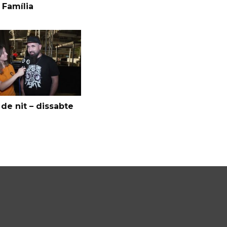
 Família
de nit – dissabte