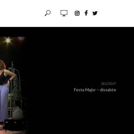
SEGÜENT
Festa Major – dissabte