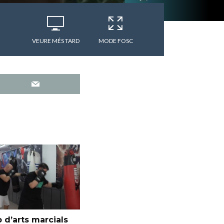
VEURE MÉS TARD
MODE FOSC
 d’arts marcials