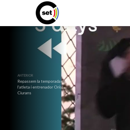
ANTERIOR
Repassem la temporada de
l’atleta i entrenador Oriol
Ciurans