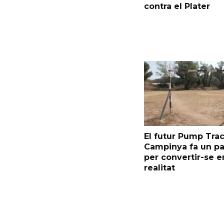
contra el Plater
El futur Pump Trac
Campinya fa un p
per convertir-se e
realitat