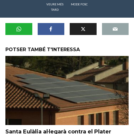
VEURE MÉS
MODE FOSC
TARD
POTSER TAMBÉ T'INTERESSA
Santa Eulàlia al·legarà contra el Plater