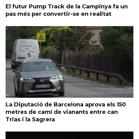
El futur Pump Track de la Campinya fa un
pas més per convertir-se en realitat
La Diputació de Barcelona aprova els 150
metres de camí de vianants entre can
Trias i la Sagrera