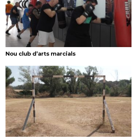
Nou club d’arts marcials