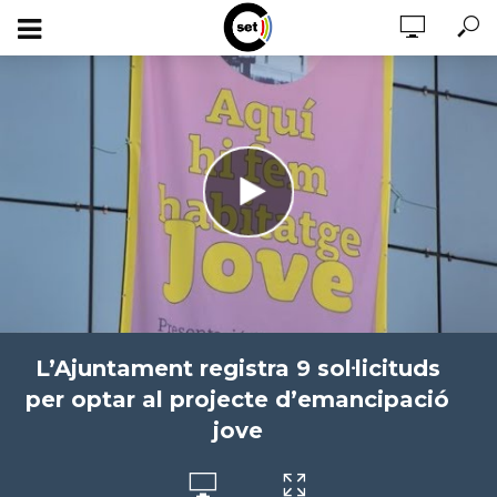
L’Ajuntament registra 9 sol·licituds
per optar al projecte d’emancipació
jove