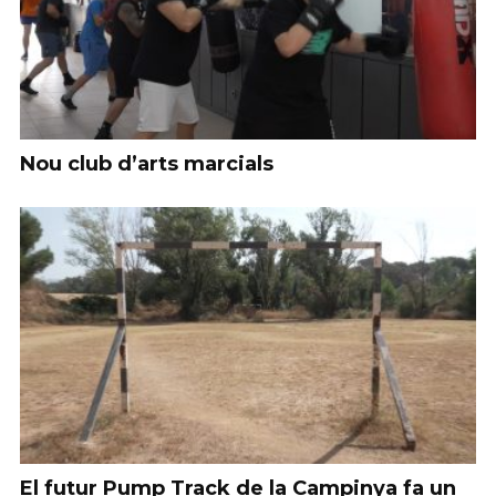
Nou club d’arts marcials
El futur Pump Track de la Campinya fa un