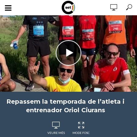
Repassem la temporada de l’atleta i
entrenador Oriol Ciurans
VEURE MÉS
MODE FOSC