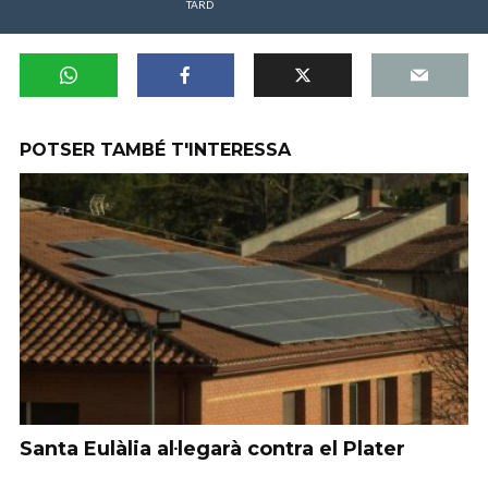
TARD
POTSER TAMBÉ T'INTERESSA
Santa Eulàlia al·legarà contra el Plater