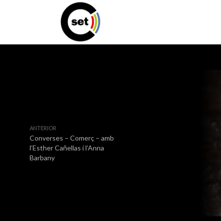
ANTERIOR
Converses – Comerç – amb
l’Esther Cañellas i l’Anna
Barbany