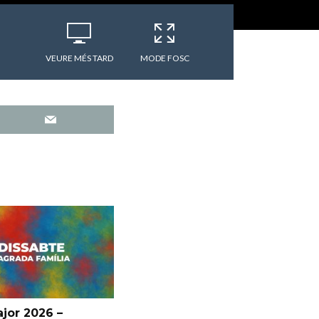
VEURE MÉS TARD
MODE FOSC
jor 2026 –