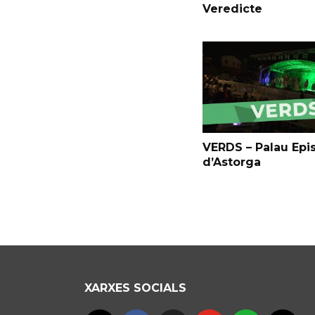
Veredicte
VERDS – Palau Epi
d’Astorga
XARXES SOCIALS