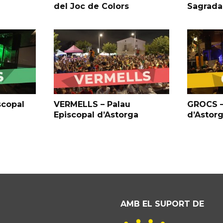
del Joc de Colors
Sagrada
scopal
VERMELLS – Palau
GROCS –
Episcopal d’Astorga
d’Astor
AMB EL SUPORT DE