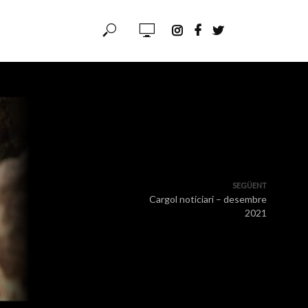
SEGÜENT
Cargol noticiari – desembre
2021