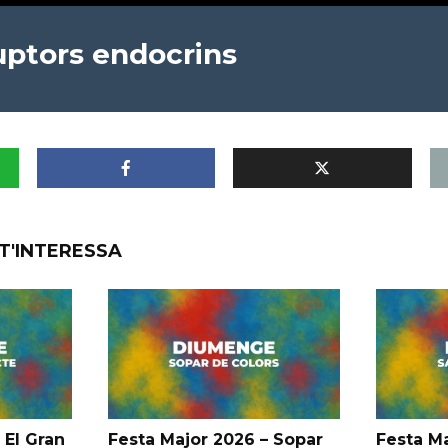
ruptors endocrins
T'INTERESSA
 El Gran
Festa Major 2026 – Sopar
Festa Ma