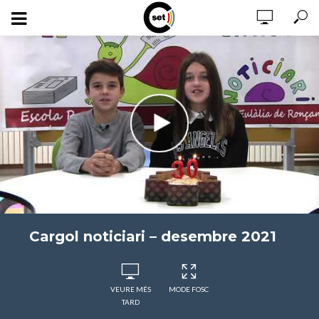
Cargol noticiari – desembre 2021
VEURE MÉS
MODE FOSC
TARD