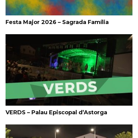
Festa Major 2026 – Sagrada Família
VERDS – Palau Episcopal d’Astorga