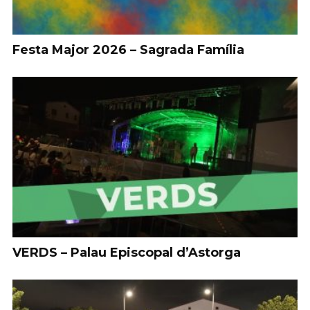
Festa Major 2026 – Sagrada Família
VERDS – Palau Episcopal d’Astorga