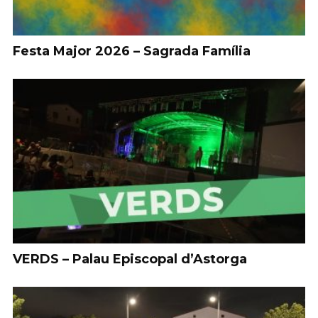
Festa Major 2026 – Sagrada Família
VERDS – Palau Episcopal d’Astorga