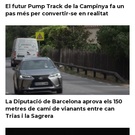
El futur Pump Track de la Campinya fa un
pas més per convertir-se en realitat
La Diputació de Barcelona aprova els 150
metres de camí de vianants entre can
Trias i la Sagrera