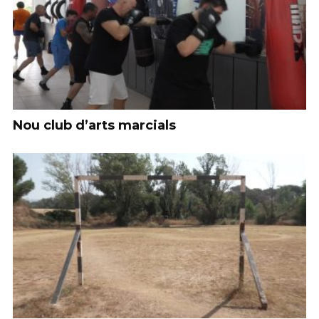
Nou club d’arts marcials