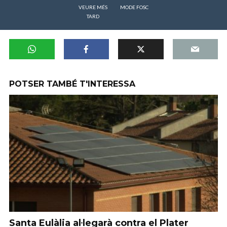
VEURE MÉS
MODE FOSC
TARD
POTSER TAMBÉ T'INTERESSA
Santa Eulàlia al·legarà contra el Plater