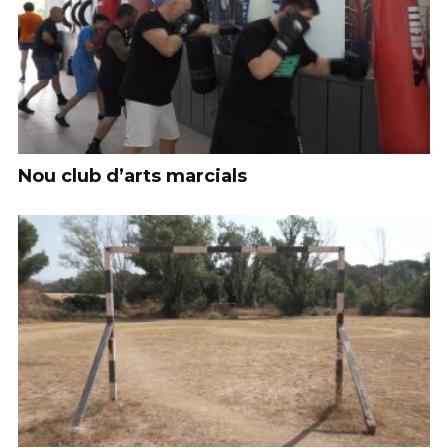
Nou club d’arts marcials