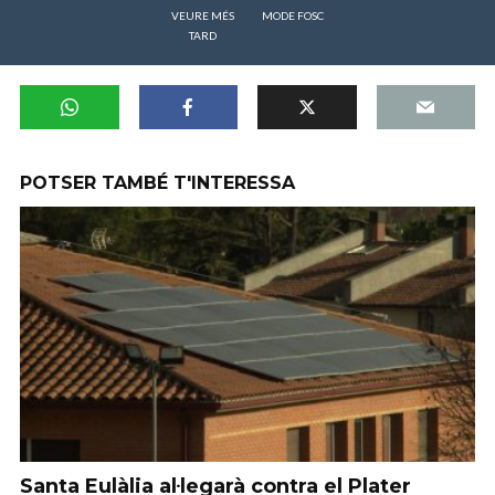
VEURE MÉS
MODE FOSC
TARD
POTSER TAMBÉ T'INTERESSA
Santa Eulàlia al·legarà contra el Plater