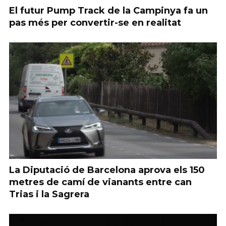
El futur Pump Track de la Campinya fa un
pas més per convertir-se en realitat
La Diputació de Barcelona aprova els 150
metres de camí de vianants entre can
Trias i la Sagrera