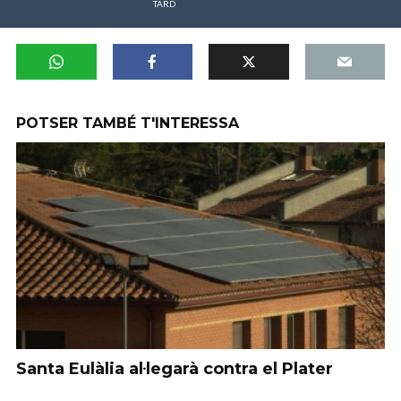
TARD
POTSER TAMBÉ T'INTERESSA
Santa Eulàlia al·legarà contra el Plater