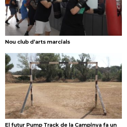
Nou club d’arts marcials
El futur Pump Track de la Campinya fa un