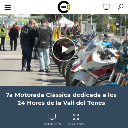
7a Motorada Clàssica dedicada a les
24 Hores de la Vall del Tenes
VEURE MÉS
MODE FOSC