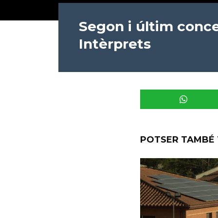
Segon i últim conce
Intèrprets
POTSER TAMBÉ 