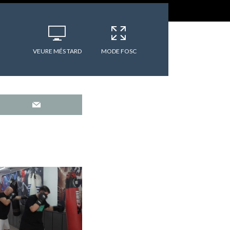
VEURE MÉS TARD
MODE FOSC