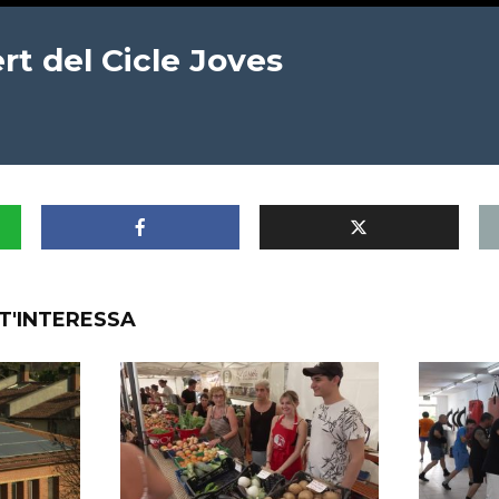
rt del Cicle Joves
T'INTERESSA