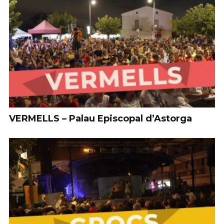
VERMELLS – Palau Episcopal d’Astorga