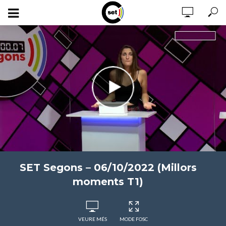
SET Segons – 06/10/2022 (Millors
moments T1)
VEURE MÉS
MODE FOSC