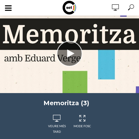
Memoritza (3)
VEURE MÉS
MODE FOSC
TARD