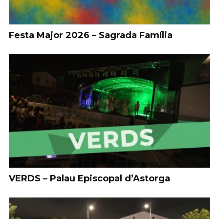
Festa Major 2026 – Sagrada Família
VERDS – Palau Episcopal d’Astorga