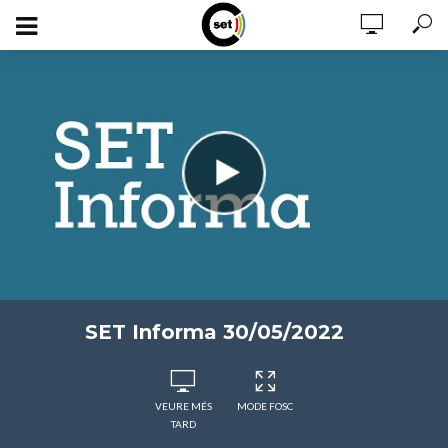
SET Informa 30/05/2022
VEURE MÉS
MODE FOSC
TARD