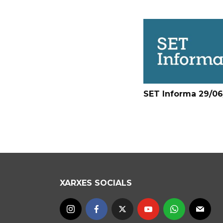
SET Informa 29/0
XARXES SOCIALS