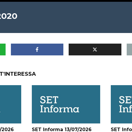
2020
T'INTERESSA
/2026
SET Informa 13/07/2026
SET Inf