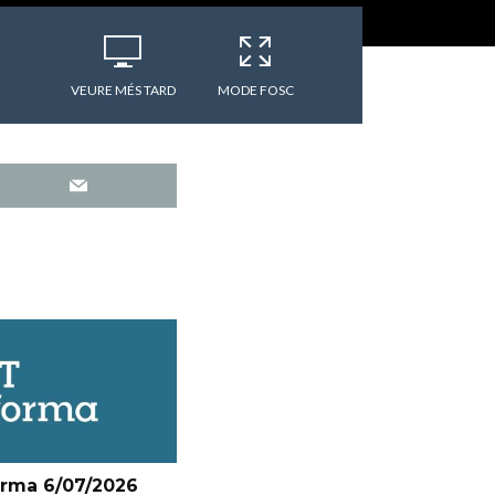
VEURE MÉS TARD
MODE FOSC
orma 6/07/2026