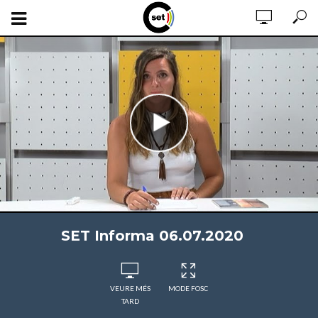
SET Informa 06.07.2020
VEURE MÉS
MODE FOSC
TARD