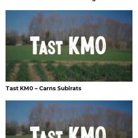
Tast KM0 – Carns Subirats