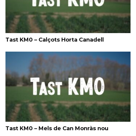
Tast KM0 – Calçots Horta Canadell
Tast KM0 – Mels de Can Monràs nou