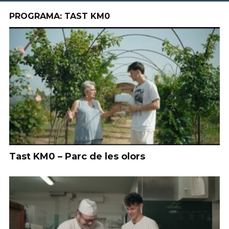
PROGRAMA: TAST KM0
Tast KM0 – Parc de les olors