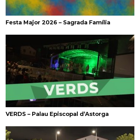
Festa Major 2026 – Sagrada Família
VERDS – Palau Episcopal d’Astorga