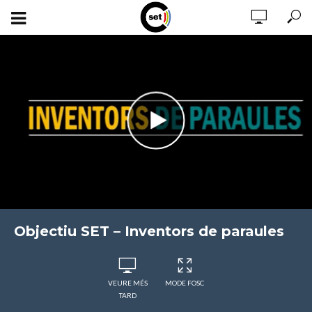
Objectiu SET – Inventors de paraules
VEURE MÉS
MODE FOSC
TARD