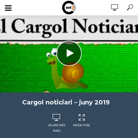
Cargol noticiari – juny 2019
VEURE MÉS
MODE FOSC
TARD