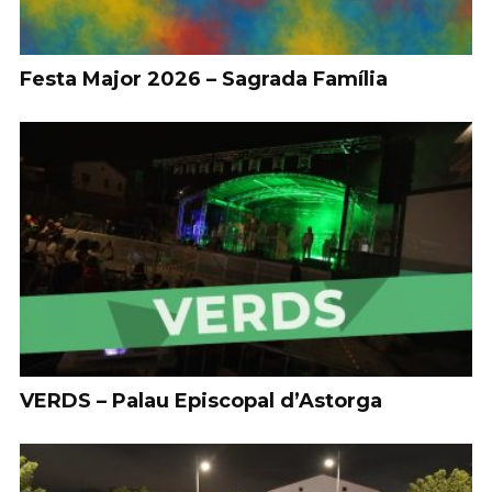
Festa Major 2026 – Sagrada Família
VERDS – Palau Episcopal d’Astorga