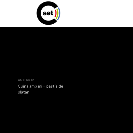
ANTERIOR
Cuina amb mi – pastís de
plàtan