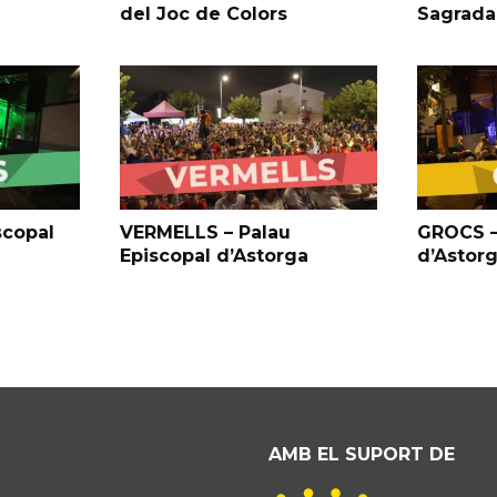
del Joc de Colors
Sagrada
scopal
VERMELLS – Palau
GROCS –
Episcopal d’Astorga
d’Astor
AMB EL SUPORT DE