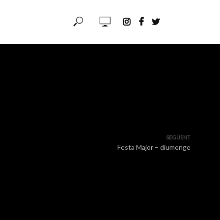
SEGÜENT
Festa Major – diumenge