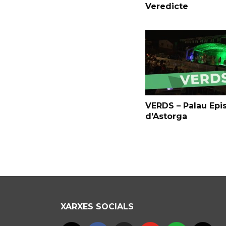
Veredicte
VERDS – Palau Epi
d’Astorga
XARXES SOCIALS