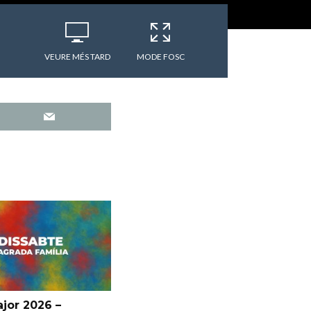
VEURE MÉS TARD
MODE FOSC
jor 2026 –