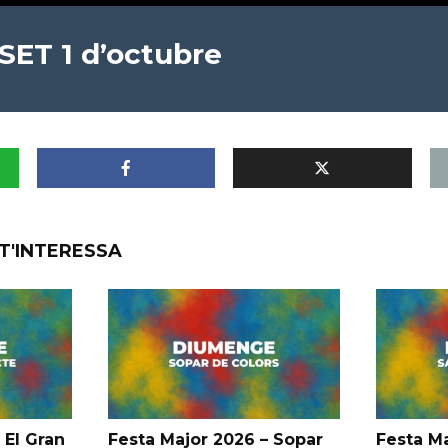
 SET 1 d’octubre
T'INTERESSA
 El Gran
Festa Major 2026 – Sopar
Festa Ma