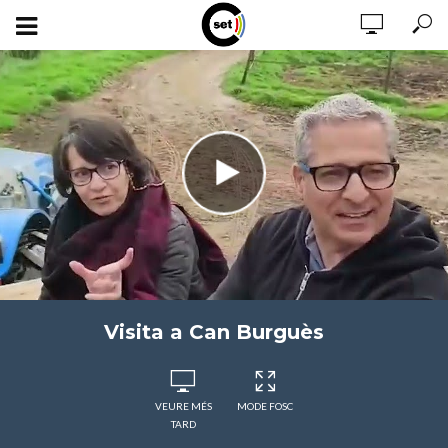
Visita a Can Burguès
VEURE MÉS
MODE FOSC
TARD