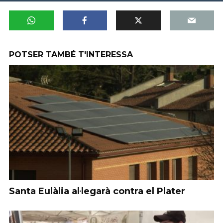
POTSER TAMBÉ T'INTERESSA
Santa Eulàlia al·legarà contra el Plater