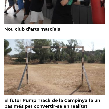
Nou club d’arts marcials
El futur Pump Track de la Campinya fa un
pas més per convertir-se en realitat