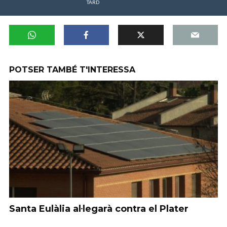
TARD
POTSER TAMBÉ T'INTERESSA
Santa Eulàlia al·legarà contra el Plater