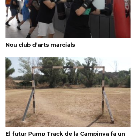
Nou club d’arts marcials
El futur Pump Track de la Campinya fa un