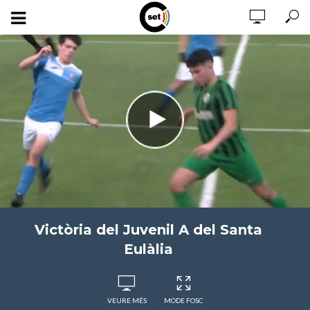
Victòria del Juvenil A del Santa
Eulàlia
VEURE MÉS
MODE FOSC