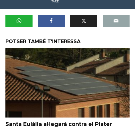
TARD
POTSER TAMBÉ T'INTERESSA
Santa Eulàlia al·legarà contra el Plater