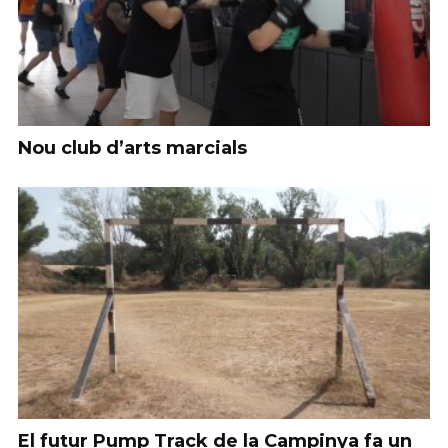
Nou club d’arts marcials
El futur Pump Track de la Campinya fa un