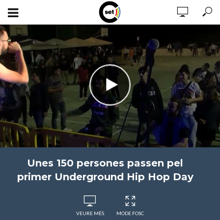
Unes 150 persones passen pel
primer Underground Hip Hop Day
VEURE MÉS
MODE FOSC