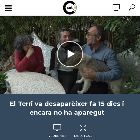
El Terri va desaparèixer fa 15 dies i
encara no ha aparegut
VEURE MÉS
MODE FOSC