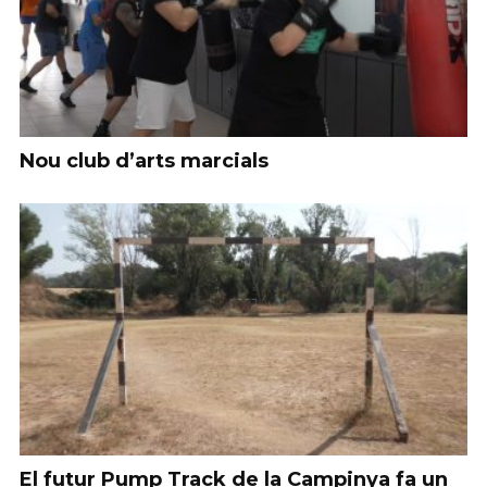
Nou club d’arts marcials
El futur Pump Track de la Campinya fa un