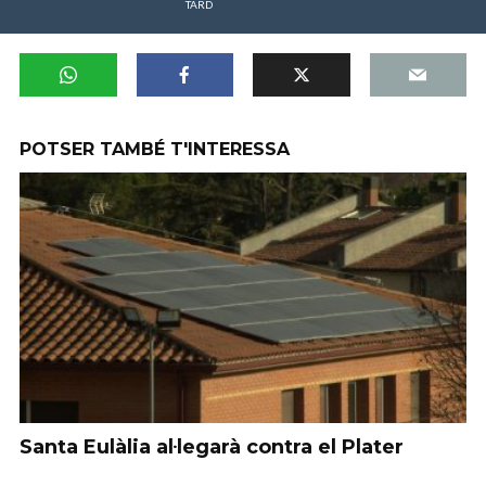
TARD
POTSER TAMBÉ T'INTERESSA
Santa Eulàlia al·legarà contra el Plater