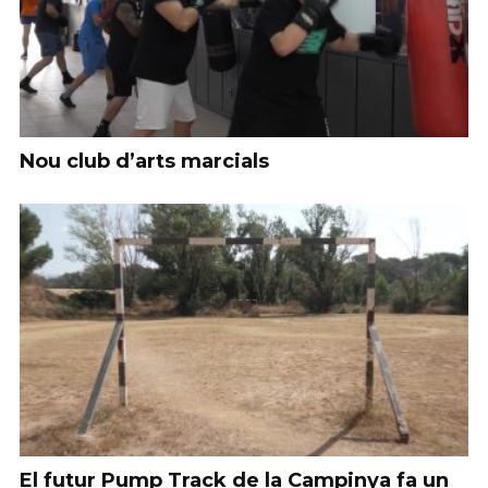
Nou club d’arts marcials
El futur Pump Track de la Campinya fa un