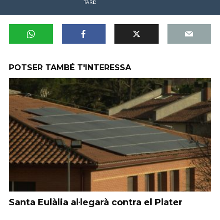
TARD
POTSER TAMBÉ T'INTERESSA
Santa Eulàlia al·legarà contra el Plater