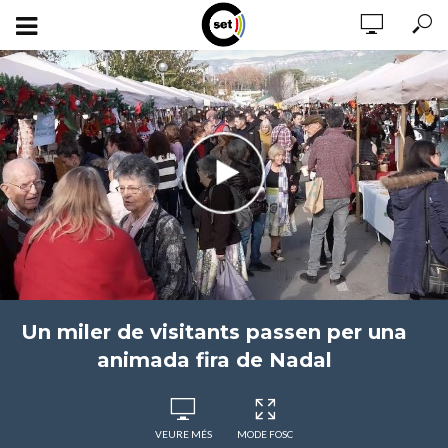
Un miler de visitants passen per una
animada fira de Nadal
VEURE MÉS
MODE FOSC