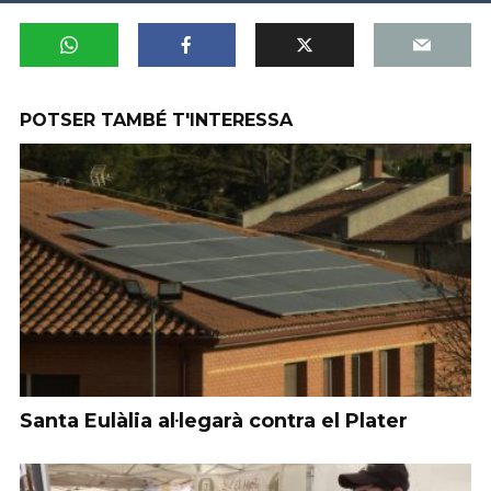
POTSER TAMBÉ T'INTERESSA
Santa Eulàlia al·legarà contra el Plater