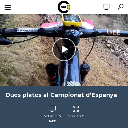
Dues plates al Campionat d’Espanya
VEURE MÉS
MODE FOSC
TARD