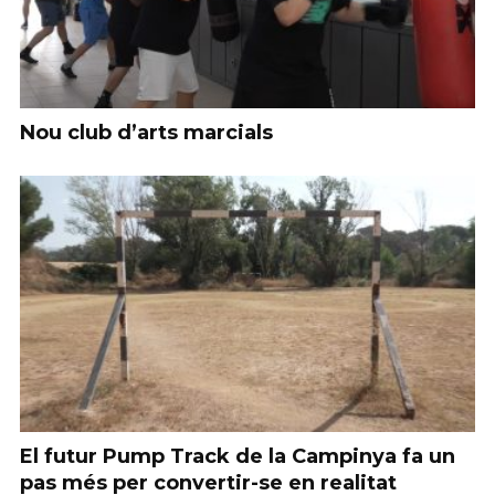
Nou club d’arts marcials
El futur Pump Track de la Campinya fa un
pas més per convertir-se en realitat