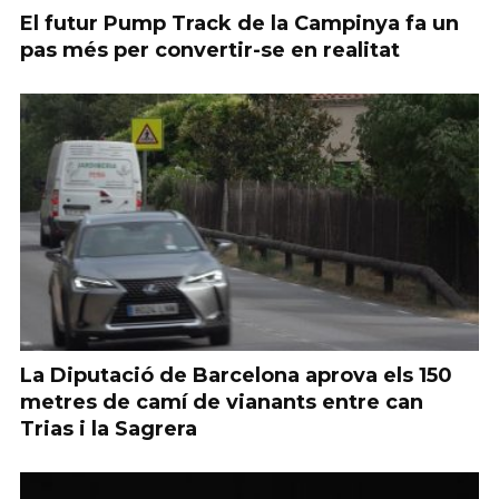
El futur Pump Track de la Campinya fa un
pas més per convertir-se en realitat
La Diputació de Barcelona aprova els 150
metres de camí de vianants entre can
Trias i la Sagrera