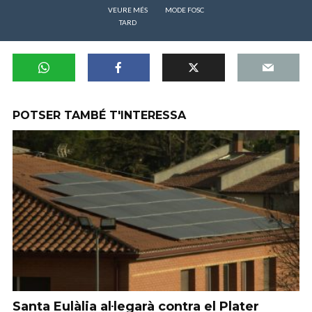
VEURE MÉS
MODE FOSC
TARD
POTSER TAMBÉ T'INTERESSA
Santa Eulàlia al·legarà contra el Plater