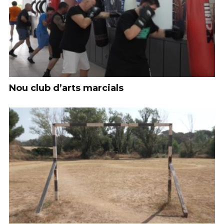
Nou club d’arts marcials