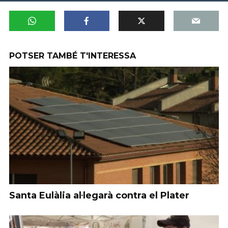
POTSER TAMBÉ T'INTERESSA
Santa Eulàlia al·legarà contra el Plater