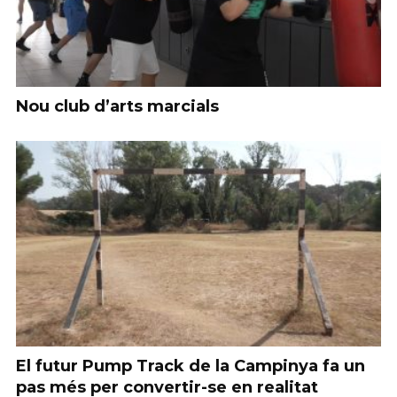
Nou club d’arts marcials
El futur Pump Track de la Campinya fa un
pas més per convertir-se en realitat