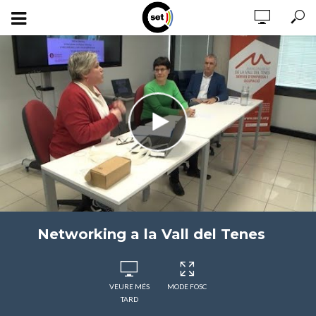
Networking a la Vall del Tenes
VEURE MÉS
MODE FOSC
TARD