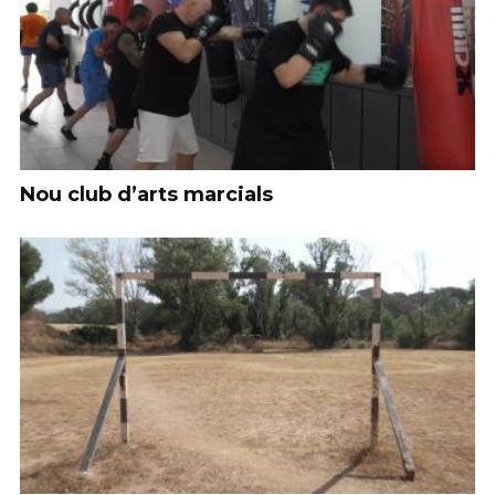
Nou club d’arts marcials