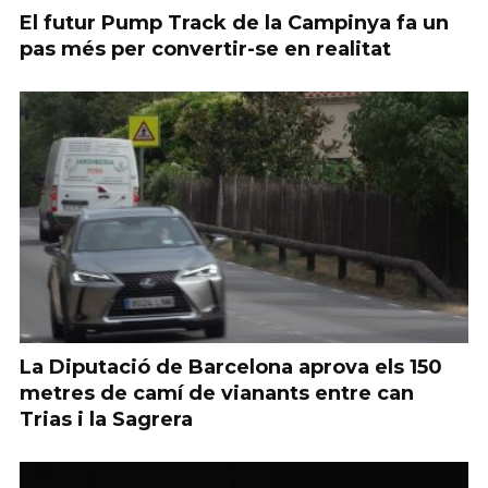
El futur Pump Track de la Campinya fa un
pas més per convertir-se en realitat
La Diputació de Barcelona aprova els 150
metres de camí de vianants entre can
Trias i la Sagrera