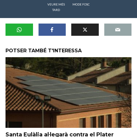
VEURE MÉS
MODE FOSC
TARD
POTSER TAMBÉ T'INTERESSA
Santa Eulàlia al·legarà contra el Plater