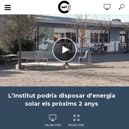
L’Institut podria disposar d’energia
solar els pròxims 2 anys
VEURE MÉS
MODE FOSC