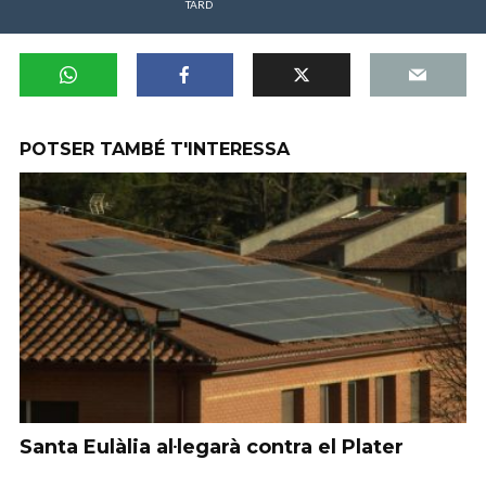
TARD
POTSER TAMBÉ T'INTERESSA
Santa Eulàlia al·legarà contra el Plater