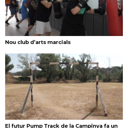
Nou club d’arts marcials
El futur Pump Track de la Campinya fa un