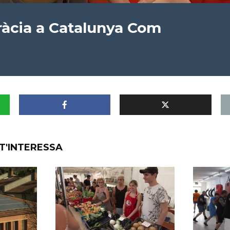
àcia a Catalunya Com
T'INTERESSA