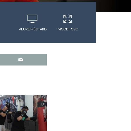
VEURE MÉS TARD
MODE FOSC