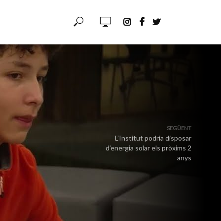
SEGÜENT
L’Institut podria disposar
d’energia solar els pròxims 2
anys