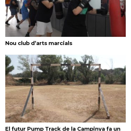
Nou club d’arts marcials
El futur Pump Track de la Campinya fa un