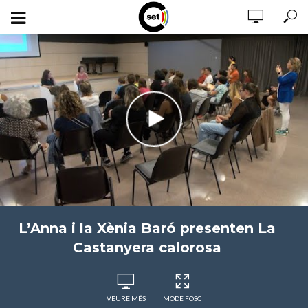
L’Anna i la Xènia Baró presenten La
Castanyera calorosa
VEURE MÉS
MODE FOSC