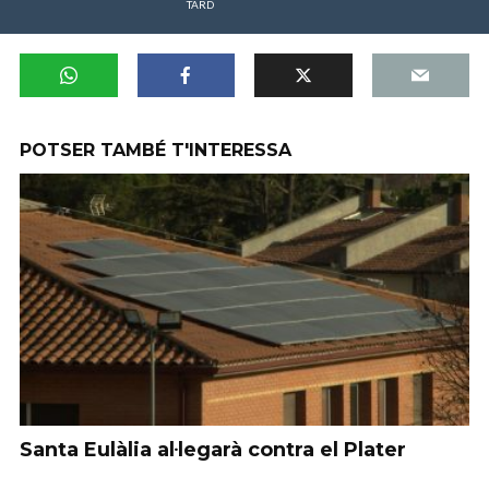
TARD
POTSER TAMBÉ T'INTERESSA
Santa Eulàlia al·legarà contra el Plater