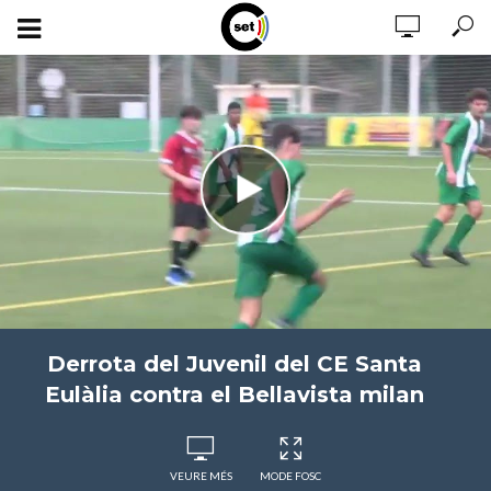
Derrota del Juvenil del CE Santa
Eulàlia contra el Bellavista milan
VEURE MÉS
MODE FOSC