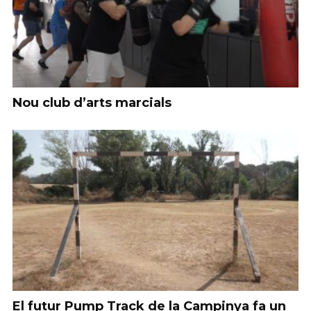
Nou club d’arts marcials
El futur Pump Track de la Campinya fa un