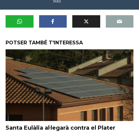
TARD
POTSER TAMBÉ T'INTERESSA
Santa Eulàlia al·legarà contra el Plater