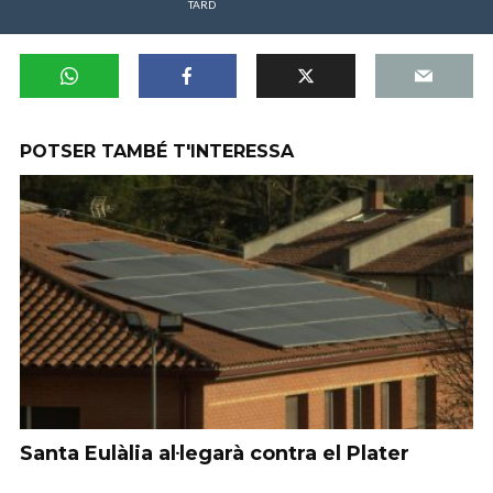
TARD
POTSER TAMBÉ T'INTERESSA
Santa Eulàlia al·legarà contra el Plater