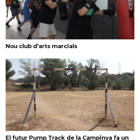
Nou club d’arts marcials
El futur Pump Track de la Campinya fa un