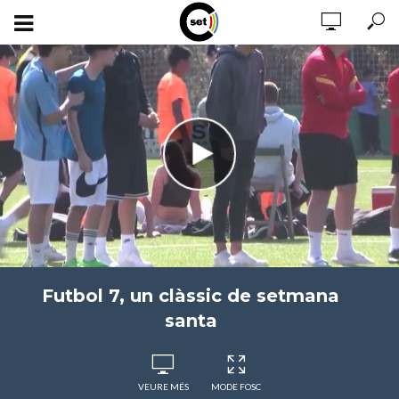
Futbol 7, un clàssic de setmana
santa
VEURE MÉS
MODE FOSC