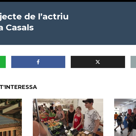
jecte de l’actriu
a Casals
T'INTERESSA