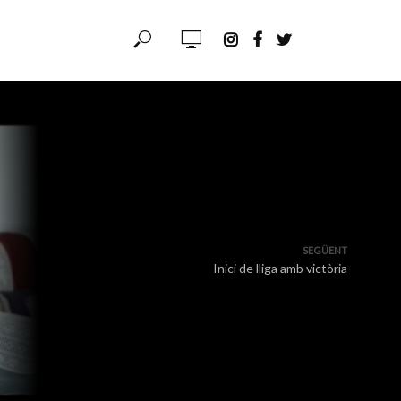
SEGÜENT
Inici de lliga amb victòria