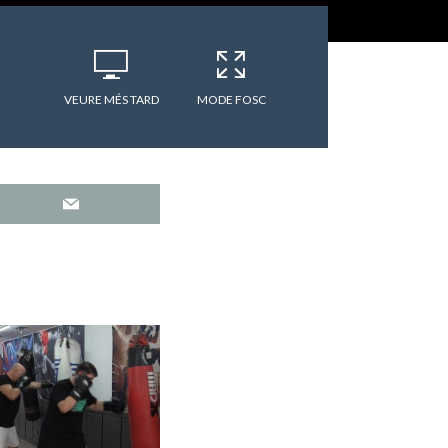
VEURE MÉS TARD
MODE FOSC