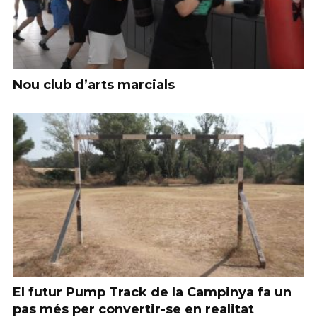
Nou club d’arts marcials
El futur Pump Track de la Campinya fa un
pas més per convertir-se en realitat