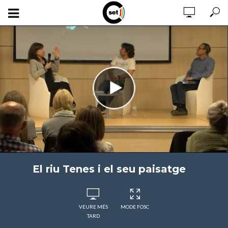
El riu Tenes i el seu paisatge
VEURE MÉS
MODE FOSC
TARD