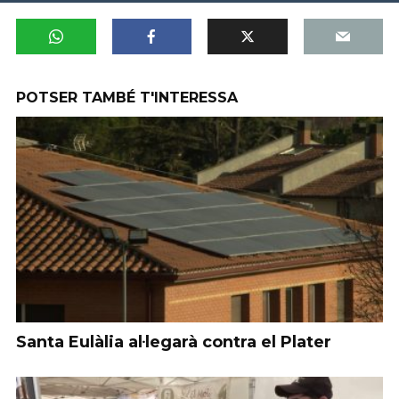
POTSER TAMBÉ T'INTERESSA
Santa Eulàlia al·legarà contra el Plater