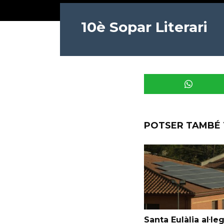
10è Sopar Literari
POTSER TAMBÉ 
Santa Eulàlia al·le