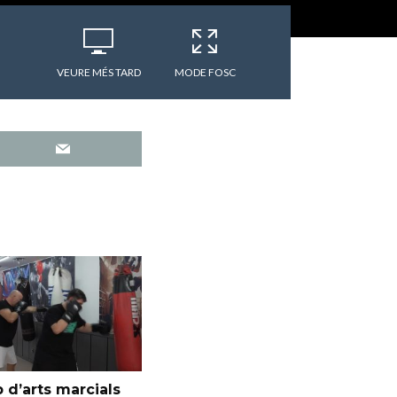
VEURE MÉS TARD
MODE FOSC
 d’arts marcials