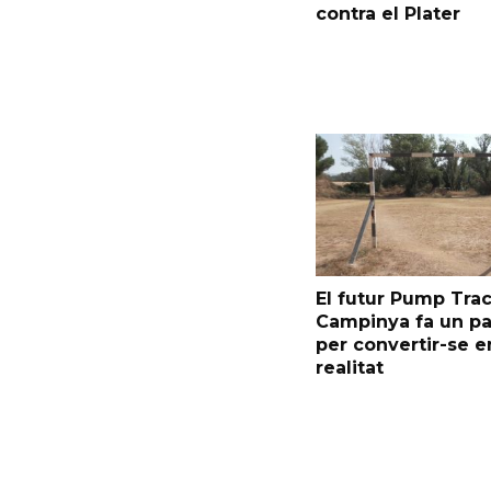
contra el Plater
El futur Pump Trac
Campinya fa un p
per convertir-se e
realitat