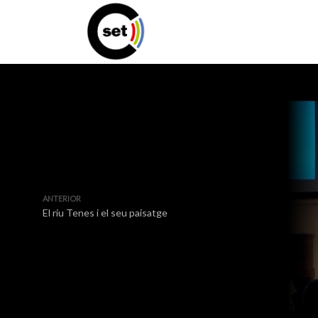
ANTERIOR
El riu Tenes i el seu paisatge