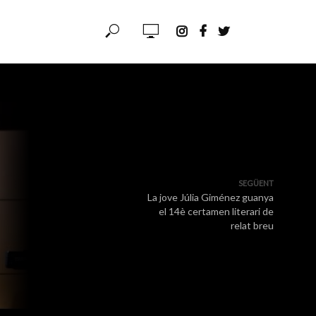
SEGÜENT
La jove Júlia Giménez guanya
el 14è certamen literari de
relat breu