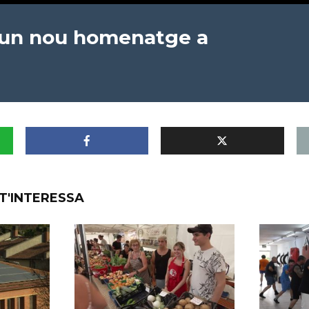
 un nou homenatge a
T'INTERESSA