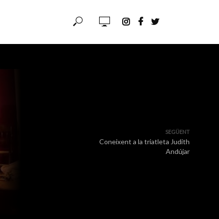
SEGÜENT
Coneixent a la triatleta Judith
Andújar