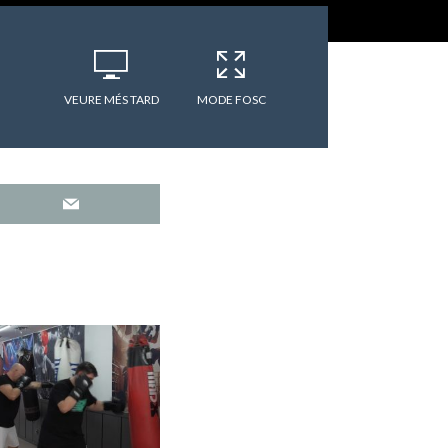
VEURE MÉS TARD
MODE FOSC