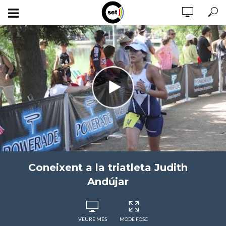
Coneixent a la triatleta Judith
Andújar
VEURE MÉS
MODE FOSC