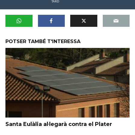
TARD
POTSER TAMBÉ T'INTERESSA
Santa Eulàlia al·legarà contra el Plater