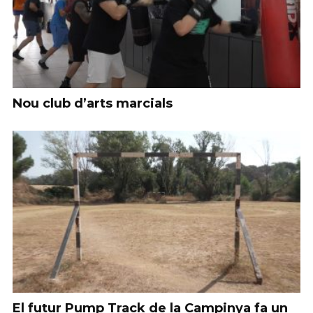
Nou club d’arts marcials
El futur Pump Track de la Campinya fa un